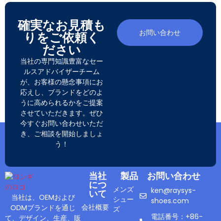
確実なお見積も
お問い合わせ
りをご依頼く
ださい
当社の専門知識豊富なセー
ルスアドバイザーチーム
が、お客様の懸念事項にお
応えし、ブランドをどのよ
うに高められるかをご提案
させていただきます。ぜひ
今すぐお問い合わせいただ
き、ご相談を開始しましょ
う！
当社
製品
お問い合わせ
につ
メンズ
ken@raysys-
いて
当社は、OEMおよび
シュー
shoes.com
会社概要
ODMブランドを通じ
ズ
電話番号：+86-
て、デザイン、生産、販