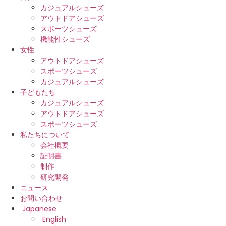
カジュアルシューズ
アウトドアシューズ
スポーツシューズ
機能性シューズ
女性
アウトドアシューズ
スポーツシューズ
カジュアルシューズ
子どもたち
カジュアルシューズ
アウトドアシューズ
スポーツシューズ
私たちについて
会社概要
証明書
制作
研究開発
ニュース
お問い合わせ
Japanese
English