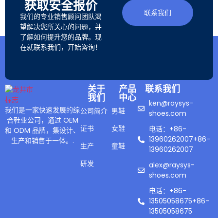
获取安全报价
联系我们
我们的专业销售顾问团队渴
望解决您所关心的问题，并
了解如何提升您的品牌。现
在就联系我们，开始咨询！
关于
产品
联系我们
我们
中心
ken@raysys-
我们是一家快速发展的综
公司简介
男鞋
shoes.com
合鞋业公司，通过 OEM
证书
女鞋
电话：+86-
和 ODM 品牌，集设计、
13960262007+86-
生产和销售于一体。.
生产
童鞋
13960262007
研发
alex@raysys-
shoes.com
电话：+86-
13505058675+86-
13505058675