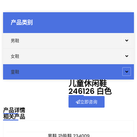
产品类别
男鞋
女鞋
童鞋
儿童休闲鞋
246126 白色
立即咨询
产品详情
相关产品
男鞋 功能鞋 234009