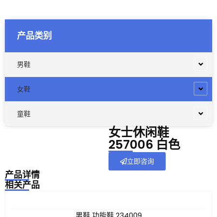
产品类别
男鞋
女鞋
童鞋
女士休闲鞋
257006 白色
立即咨询
产品详情
相关产品
男鞋 功能鞋 234009