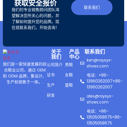
获取安全报价
联系我们
我们的专业销售顾问团队渴
望解决您所关心的问题，并
了解如何提升您的品牌。现
在就联系我们，开始咨询！
关于
产品
联系我们
我们
中心
ken@raysys-
我们是一家快速发展的综
公司简介
男鞋
shoes.com
合鞋业公司，通过 OEM
证书
女鞋
电话：+86-
和 ODM 品牌，集设计、
13960262007+86-
生产和销售于一体。.
生产
童鞋
13960262007
研发
alex@raysys-
shoes.com
电话：+86-
13505058675+86-
13505058675