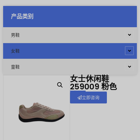
产品类别
男鞋
女鞋
童鞋
女士休闲鞋
259009 粉色
立即咨询