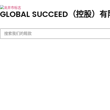
GLOBAL SUCCEED（控股）