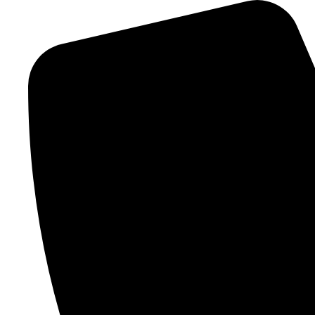
跳
到
内
容