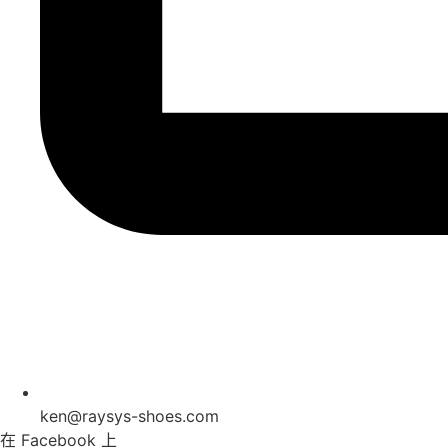
ken@raysys-shoes.com
在 Facebook 上