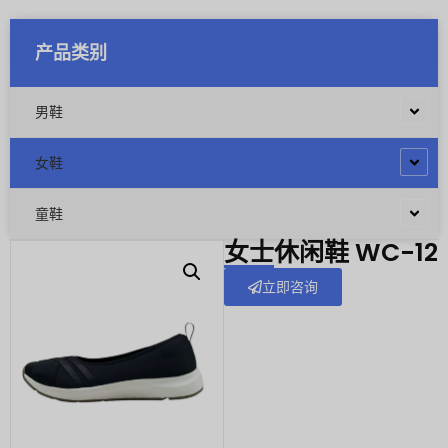
产品类别
男鞋
女鞋
童鞋
女士休闲鞋 WC-12
立即咨询