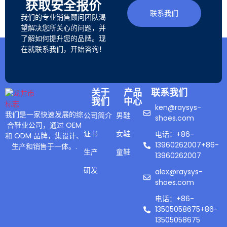
获取安全报价
联系我们
我们的专业销售顾问团队渴
望解决您所关心的问题，并
了解如何提升您的品牌。现
在就联系我们，开始咨询！
关于
产品
联系我们
我们
中心
ken@raysys-
我们是一家快速发展的综
公司简介
男鞋
shoes.com
合鞋业公司，通过 OEM
证书
女鞋
电话：+86-
和 ODM 品牌，集设计、
13960262007+86-
生产和销售于一体。.
生产
童鞋
13960262007
研发
alex@raysys-
shoes.com
电话：+86-
13505058675+86-
13505058675