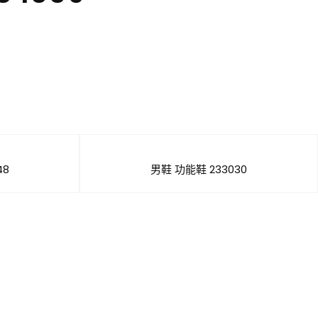
48
男鞋 功能鞋 233030