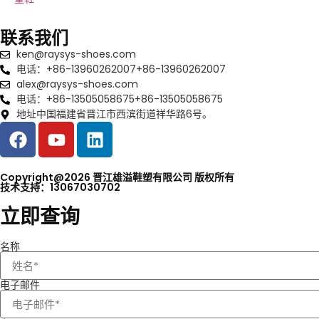
联系我们
ken@raysys-shoes.com
电话：+86-13960262007+86-13960262007
alex@raysys-shoes.com
电话：+86-13505058675+86-13505058675
地址中国福建省晋江市西滨街道祥华路6号。
Copyright@2026 晋江雄溢鞋塑有限公司 版权所有
技术支持：13067030702
立即查询
名称
电子邮件