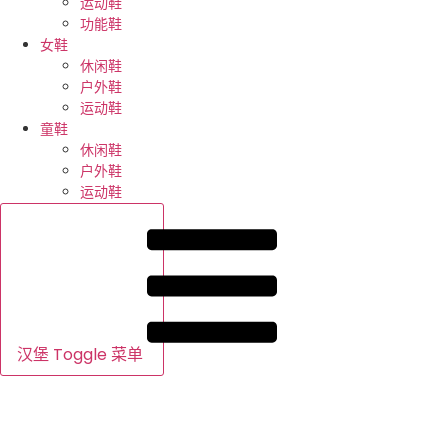
运动鞋
功能鞋
女鞋
休闲鞋
户外鞋
运动鞋
童鞋
休闲鞋
户外鞋
运动鞋
汉堡 Toggle 菜单