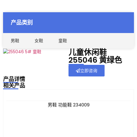
产品类别
男鞋
女鞋
童鞋
儿童休闲鞋
255046 黄绿色
立即咨询
产品详情
相关产品
男鞋 功能鞋 234009