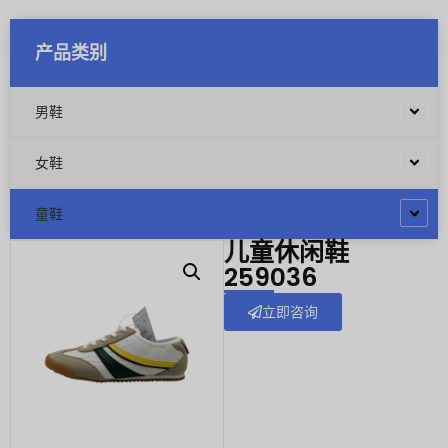
产品类别
男鞋
女鞋
童鞋
儿童休闲鞋
259036
立即咨询