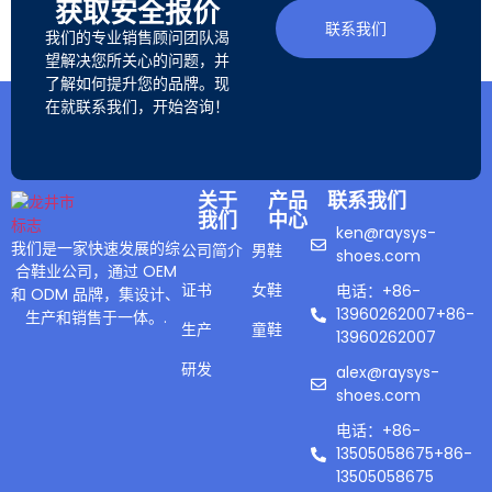
获取安全报价
联系我们
我们的专业销售顾问团队渴
望解决您所关心的问题，并
了解如何提升您的品牌。现
在就联系我们，开始咨询！
关于
产品
联系我们
我们
中心
ken@raysys-
我们是一家快速发展的综
公司简介
男鞋
shoes.com
合鞋业公司，通过 OEM
证书
女鞋
电话：+86-
和 ODM 品牌，集设计、
13960262007+86-
生产和销售于一体。.
生产
童鞋
13960262007
研发
alex@raysys-
shoes.com
电话：+86-
13505058675+86-
13505058675