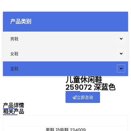
产品类别
男鞋
女鞋
童鞋
儿童休闲鞋
259072 深蓝色
立即咨询
产品详情
相关产品
男鞋 功能鞋 234009