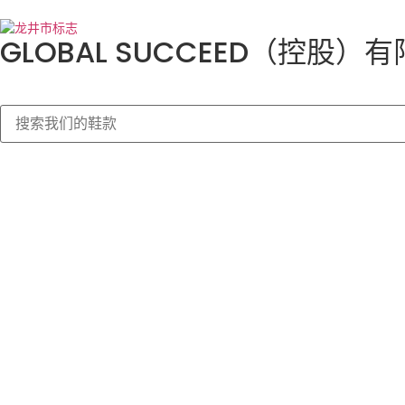
GLOBAL SUCCEED（控股）