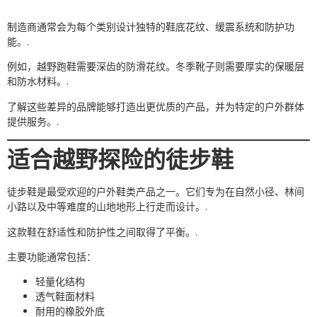
制造商通常会为每个类别设计独特的鞋底花纹、缓震系统和防护功
能。.
例如，越野跑鞋需要深齿的防滑花纹。冬季靴子则需要厚实的保暖层
和防水材料。.
了解这些差异的品牌能够打造出更优质的产品，并为特定的户外群体
提供服务。.
适合越野探险的徒步鞋
徒步鞋是最受欢迎的户外鞋类产品之一。它们专为在自然小径、林间
小路以及中等难度的山地地形上行走而设计。.
这款鞋在舒适性和防护性之间取得了平衡。.
主要功能通常包括：
轻量化结构
透气鞋面材料
耐用的橡胶外底