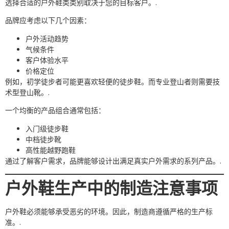
选择合适的户外鞋类类别取决于您的目标客户。.
品牌应考虑以下几个因素：
户外活动趋势
气候条件
客户体验水平
价格定位
例如，初学徒步者可能更喜欢轻便的徒步鞋。而专业登山者则需要技
术型登山靴。.
一个均衡的产品组合通常包括：
入门级徒步鞋
中档徒步靴
高性能越野跑鞋
通过了解客户需求，品牌能够设计出满足真实户外需求的系列产品。.
户外鞋生产中的制造注意事项
户外鞋必须能够承受恶劣的环境。因此，制造商遵循严格的生产标
准。.