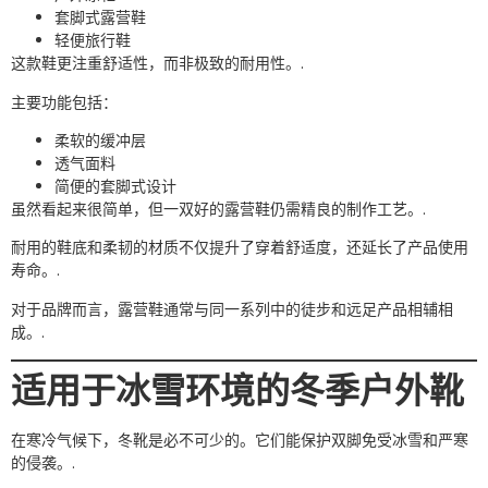
套脚式露营鞋
轻便旅行鞋
这款鞋更注重舒适性，而非极致的耐用性。.
主要功能包括：
柔软的缓冲层
透气面料
简便的套脚式设计
虽然看起来很简单，但一双好的露营鞋仍需精良的制作工艺。.
耐用的鞋底和柔韧的材质不仅提升了穿着舒适度，还延长了产品使用
寿命。.
对于品牌而言，露营鞋通常与同一系列中的徒步和远足产品相辅相
成。.
适用于冰雪环境的冬季户外靴
在寒冷气候下，冬靴是必不可少的。它们能保护双脚免受冰雪和严寒
的侵袭。.