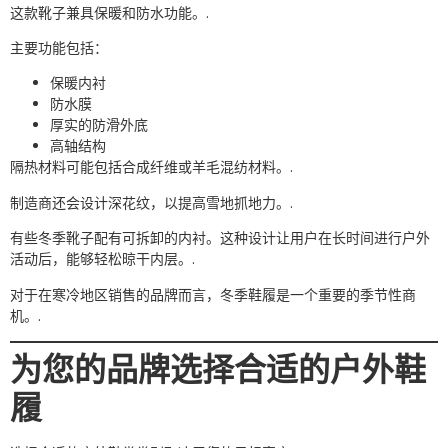
这款靴子兼具保暖和防水功能。.
主要功能包括：
保暖内衬
防水膜
厚实的防滑外底
高轴结构
隔热材料可能包括合成纤维或羊毛混纺材料。.
制造商还会设计深花纹，以提高雪地抓地力。.
有些冬季靴子配有可拆卸的内衬。这种设计让用户在长时间进行户外
活动后，能够轻松晾干内层。.
对于在寒冷地区销售的品牌而言，冬季鞋履是一个重要的季节性商
机。.
为您的品牌选择合适的户外鞋
履