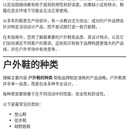
以及加固缝线都有助于提高耐用性和舒适度。如果缺少这些特点，鞋
履在恶劣环境下可能会无法正常使用。.
从多年的鞋类生产经验中，有一点教训尤为突出：成功的户外品牌会
针对特定活动设计产品，而不是试图打造一款万能鞋。.
在本指南中，您将了解最重要的户外鞋类品类、其设计特点，以及它
们如何满足不同客户的需求。这些知识有助于品牌构建更强大的产品
线，并在户外市场中有效竞争。.
户外鞋的种类
理解主要内容
户外鞋的种类
帮助品牌制定清晰的产品战略。户外鞋类
并非单一品类，而是包含多种专业设计。.
每种类型都侧重于在不同活动中的性能、安全性和舒适性。.
以下是最常见的类别：
登山鞋
徒步靴
越野跑鞋