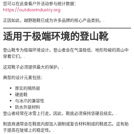
您可以在此查看户外活动参与统计数据：
https://outdoorindustry.org
正因如此，越野跑鞋已成为许多品牌的核心产品类别。.
适用于极端环境的登山靴
登山靴专为极端环境设计。登山者会在气温极低、地形险峻的高山中
穿着它们。.
这双靴子必须提供最大的保护。.
典型的设计元素包括：
厚实的隔热层
硬底鞋
与冰爪的兼容性
防水外层材料
登山者经常在冰雪上行走。因此，鞋底必须保持坚硬且结实。.
制造商通常会在鞋底内部加入钢制或复合材料制成的鞋底芯。这有助
于提高在陡坡上的稳定性。.