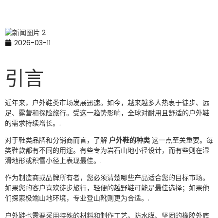
2026-03-11
引言
近年来，户外鞋类市场发展迅速。如今，越来越多人热衷于徒步、远
足、露营和探险旅行。受这一趋势影响，全球对耐用且舒适的户外鞋
的需求持续增长。.
对于鞋类品牌和分销商而言，了解
户外鞋的种类
这一点至关重要。每
类鞋款都有不同的用途。有些专为岩石山地小径设计，而有些则在湿
滑地形或积雪小径上表现最佳。.
作为制造商或品牌所有者，您必须清楚哪些产品适合您的目标市场。
如果您的客户喜欢徒步旅行，轻便的越野鞋可能是最佳选择；如果他
们探索极端山地环境，专业登山靴则更为合适。.
户外鞋也需要采用特殊的材料和制作工艺。防水膜、坚固的橡胶外底