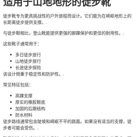
适用于山地地形的徒步靴
徒步靴专为更具挑战性的户外旅程而设计。它们能为在崎岖地形上的
长距离徒步提供支撑。.
与徒步鞋相比，登山靴能提供更强的脚踝保护和更佳的耐用性。.
这些靴子通常用于：
多日徒步旅行
山地徒步旅行
长途徒步探险
该设计侧重于稳定性和防护性。.
常见特征包括：
高踝支撑
厚实的橡胶鞋底
加固的后跟结构
防水材料
徒步路线通常包含陡坡和崎岖不平的路面。如果没有适当的支撑，徒
步者可能会受伤。.