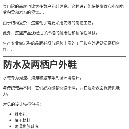
登山靴的高度也比大多数户外鞋更高。这种设计能保护脚踝和小腿免
受积雪和岩石的侵害。.
由于结构复杂，这些靴子需要采用先进的制造工艺。.
此外，这些产品还经过了严格的耐用性和耐候性测试。.
生产专业攀岩鞋的品牌必须与经验丰富的工厂和户外运动员密切合
作。.
防水及两栖户外鞋
水鞋专为河流、海滩和瀑布等潮湿环境设计。.
与传统鞋类不同，它们必须能够快速干燥，并在湿滑表面保持抓地
力。.
常见的设计特征包括：
排水孔
快干材料
防滑橡胶鞋底