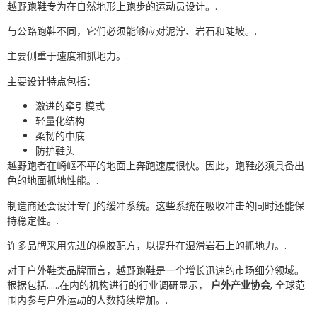
越野跑鞋专为在自然地形上跑步的运动员设计。.
与公路跑鞋不同，它们必须能够应对泥泞、岩石和陡坡。.
主要侧重于速度和抓地力。.
主要设计特点包括：
激进的牵引模式
轻量化结构
柔韧的中底
防护鞋头
越野跑者在崎岖不平的地面上奔跑速度很快。因此，跑鞋必须具备出
色的地面抓地性能。.
制造商还会设计专门的缓冲系统。这些系统在吸收冲击的同时还能保
持稳定性。.
许多品牌采用先进的橡胶配方，以提升在湿滑岩石上的抓地力。.
对于户外鞋类品牌而言，越野跑鞋是一个增长迅速的市场细分领域。
根据包括……在内的机构进行的行业调研显示，
户外产业协会
, 全球范
围内参与户外运动的人数持续增加。.