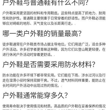
户外鞋与普通鞋有什么不同？
户外鞋采用更坚固的材料和专用鞋底。这些特点提高了抓地力、耐用
性和防护性。普通鞋主要侧重于日常穿着的舒适性。而户外鞋必须能
够应对崎岖的地形、天气变化以及长距离行走。.
哪一类户外鞋的销量最高？
徒步鞋通常在户外鞋类市场占据主导地位。它们用途广泛，适合多种
户外活动。许多初学者更青睐这种鞋，因为它们比登山靴更轻便，在
进行休闲户外活动时穿着更舒适。.
户外鞋是否需要采用防水材料？
防水功能在许多环境下都非常实用。它们能在下雨、涉水过河以及行
走在湿滑小径时保持双脚干爽。不过，透气材料同样重要，能防止在
长时间的户外活动中出现过热的情况。.
户外鞋通常能穿多久？
使用寿命取决于使用情况和材质。高品质的户外鞋在妥善保养的情况