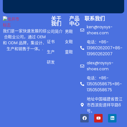
关于
产品
联系我们
我们
中心
ken@raysys-
我们是一家快速发展的综
公司简介
男鞋
shoes.com
合鞋业公司，通过 OEM
证书
女鞋
电话：+86-
和 ODM 品牌，集设计、
13960262007+86-
生产和销售于一体。.
生产
童鞋
13960262007
研发
alex@raysys-
shoes.com
电话：+86-
13505058675+86-
13505058675
地址中国福建省晋江
市西滨街道祥华路6
号。