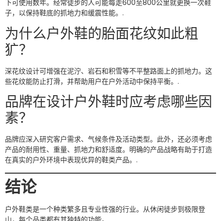
下可使用数年。经常徒步的人可能每走600至800公里就更换一次鞋
子，以保持鞋底的抓地力和缓震性能。.
为什么户外鞋的胎面花纹如此粗
犷？
深花纹设计可增强在泥泞、岩石和积雪等不平整路面上的抓地力。这
些花纹能防止打滑，并帮助用户在户外活动中保持平衡。.
品牌在设计户外鞋时应考虑哪些因
素？
品牌应深入研究客户需求、气候条件及活动类型。此外，还必须考虑
产品的耐用性、重量、抓地力和舒适度。明确的产品战略有助于打造
在真实的户外环境中表现优异的鞋类产品。.
结论
户外鞋类是一个种类繁多且专业性强的行业。从休闲徒步到极限登
山，每个品类都有其独特的功能。.