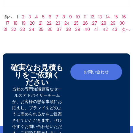
前へ
1
2
3
4
5
6
7
8
9
10
11
12
13
14
15
16
17
18
19
20
21
22
23
24
25
26
27
28
29
30
31
32
33
34
35
36
37
38
39
40
41
42
43
次へ
確実なお見積も
お問い合わせ
りをご依頼く
ださい
当社の専門知識豊富なセー
ルスアドバイザーチーム
が、お客様の懸念事項にお
応えし、ブランドをどのよ
うに高められるかをご提案
させていただきます。ぜひ
今すぐお問い合わせいただ
き、ご相談を開始しましょ