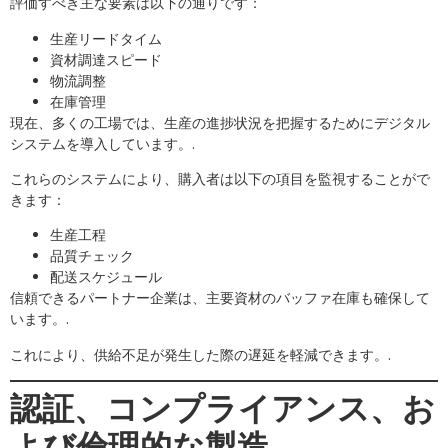
評価すべき主な要素は以下の通りです：
生産リードタイム
資材調達スピード
物流調整
在庫管理
現在、多くの工場では、生産の進捗状況を把握するためにデジタル
システムを導入しています。.
これらのシステムにより、購入者は以下の項目を監視することがで
きます：
生産工程
品質チェック
配送スケジュール
信頼できるパートナー企業は、主要資材のバッファ在庫も確保して
います。.
これにより、供給不足が発生した際の遅延を軽減できます。.
認証、コンプライアンス、お
よび倫理的な製造