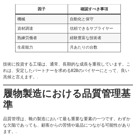
因子
確認すべき事項
機械
自動化と保守
資材調達
信頼できるサプライヤー
熟練労働者
経験豊富な技術者
生産能力
月あたりの台数
技術に投資する工場は、通常、長期的な成長を重視しています。こ
れは、安定したパートナーを求めるB2Bのバイヤーにとって、良い
兆候と言えます。.
履物製造における品質管理基
準
品質管理は、靴の製造において最も重要な要素の一つです。わずか
な欠陥であっても、顧客からの苦情や返品につながる可能性があり
ます。.