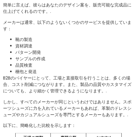
簡単に言えば、彼らはあなたのデザイン案を、販売可能な完成品に
仕上げてくれるのです。.
メーカーは通常、以下のようないくつかのサービスを提供していま
す：
靴の製造
資材調達
パターン開発
サンプルの作成
品質検査
梱包と発送
B2Bのバイヤーにとって、工場と直接取引を行うことは、多くの場
合、コスト削減につながります。また、製品の品質やカスタマイズ
についても、より細かく管理できるようになります。.
しかし、すべてのメーカーが同じというわけではありません。スポ
ーツシューズに力を入れているメーカーもあれば、革製のドレスシ
ューズやカジュアルシューズを専門とするメーカーもあります。.
以下に、簡略化した比較を示します：