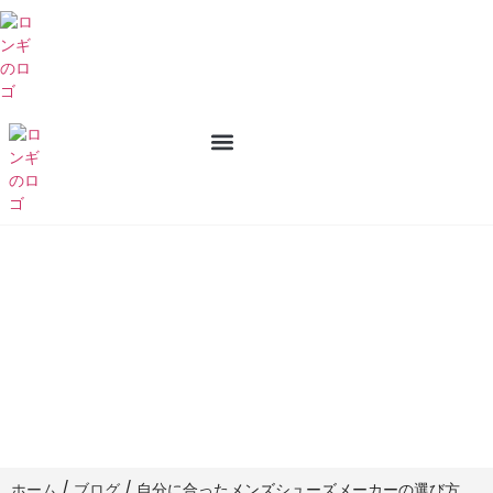
私たちについて
お問い合わせ
自分に合ったメンズシューズメーカーの選
び方
ホーム
/
ブログ
/ 自分に合ったメンズシューズメーカーの選び方