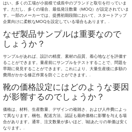
はい、多くの工場が小規模で成長中のブランドと取引を行っていま
す。ただし、多くの場合、最低発注数量（MOQ）が設定されていま
す。一部のメーカーでは、提携初期段階において、スタートアップ
企業向けに柔軟なMOQを設定している場合もあります。.
なぜ製品サンプルは重要なので
しょうか？
サンプルがあれば、設計の精度、素材の品質、着心地などを評価す
ることができます。量産前にサンプルをテストすることで、問題を
早期に発見することができます。これにより、大量生産後に多額の
費用がかかる修正作業を防ぐことができます。.
靴の価格設定にはどのような要因
が影響するのでしょうか？
価格は、材料、生産数量、デザインの複雑さ、および人件費によっ
て異なります。梱包、配送方法、認証も最終価格に影響を与える場
合があります。通常、注文数量が多いほど、1組あたりの単価は安く
なります。.