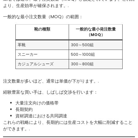
より、生産効率が確保されます。.
一般的な最小注文数量（MOQ）の範囲：
靴の種類
一般的な最小発注数量
（MOQ）
革靴
300～500組
スニーカー
500～1000組
カジュアルシューズ
300～800組
注文数量が多いほど、通常は単価が下がります。.
経験豊富な買い手は、しばしば交渉を行います：
大量注文向けの価格帯
長期契約
資材調達における共同調達
これらの戦略により、長期的には生産コストを大幅に削減すること
ができます。.