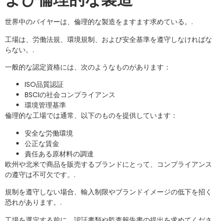
世界中のバイヤーは、倫理的な製造をますます求めている。.
工場は、労働法規、環境規制、および安全基準を遵守しなければな
らない。.
一般的な認定資格には、次のようなものがあります：
ISO品質認証
BSCIの社会コンプライアンス
環境管理基準
倫理的な工場では通常、以下のものを提供しています：
安全な労働環境
公正な賃金
責任ある原材料の調達
欧州や北米で商品を販売するブランドにとって、コンプライアンス
の遵守は不可欠です。.
規制を遵守しない場合、輸入制限やブランドイメージの低下を招く
恐れがあります。.
工場を選定する前に、認証書類や監査報告書の提出を求めてくださ