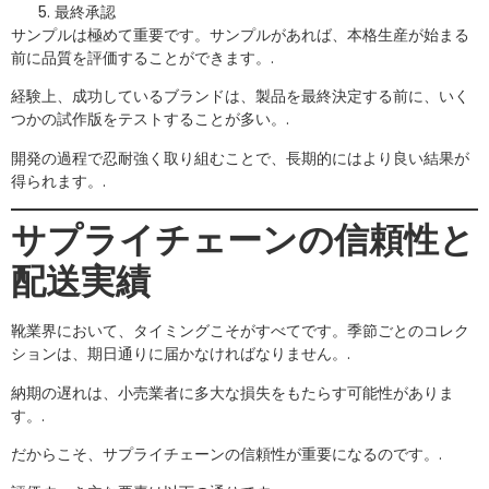
最終承認
サンプルは極めて重要です。サンプルがあれば、本格生産が始まる
前に品質を評価することができます。.
経験上、成功しているブランドは、製品を最終決定する前に、いく
つかの試作版をテストすることが多い。.
開発の過程で忍耐強く取り組むことで、長期的にはより良い結果が
得られます。.
サプライチェーンの信頼性と
配送実績
靴業界において、タイミングこそがすべてです。季節ごとのコレク
ションは、期日通りに届かなければなりません。.
納期の遅れは、小売業者に多大な損失をもたらす可能性がありま
す。.
だからこそ、サプライチェーンの信頼性が重要になるのです。.