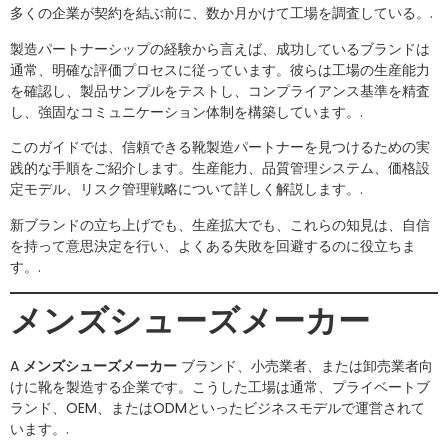
多くの企業が契約を結ぶ前に、数か月かけて工場を調査している。.
製造パートナーシップの経験から言えば、成功しているブランドは
通常、明確な評価プロセスに従っています。彼らは工場の生産能力
を確認し、製品サンプルをテストし、コンプライアンス基準を精査
し、強固なコミュニケーション体制を構築しています。.
このガイドでは、信頼できる靴製造パートナーを見つけるための実
践的な手順をご紹介します。生産能力、品質管理システム、価格設
定モデル、リスク管理戦略について詳しく解説します。.
新ブランドの立ち上げでも、生産拡大でも、これらの知見は、自信
を持って意思決定を行い、よくある失敗を回避するのに役立ちま
す。.
メンズシューズメーカー
A
メンズシューズメーカー
ブランド、小売業者、または卸売業者向
けに靴を製造する企業です。こうした工場は通常、プライベートブ
ランド、OEM、またはODMといったビジネスモデルで運営されて
います。.