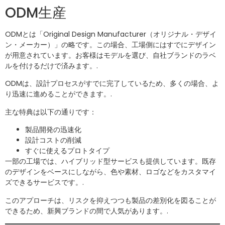
ODM生産
ODMとは「Original Design Manufacturer（オリジナル・デザイ
ン・メーカー）」の略です。この場合、工場側にはすでにデザイン
が用意されています。お客様はモデルを選び、自社ブランドのラベ
ルを付けるだけで済みます。.
ODMは、設計プロセスがすでに完了しているため、多くの場合、よ
り迅速に進めることができます。.
主な特典は以下の通りです：
製品開発の迅速化
設計コストの削減
すぐに使えるプロトタイプ
一部の工場では、ハイブリッド型サービスも提供しています。既存
のデザインをベースにしながら、色や素材、ロゴなどをカスタマイ
ズできるサービスです。.
このアプローチは、リスクを抑えつつも製品の差別化を図ることが
できるため、新興ブランドの間で人気があります。.