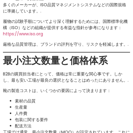
多くのメーカーが、ISO品質マネジメントシステムなどの国際規格
に準拠しています。.
履物の試験手順についてより深く理解するためには、国際標準化機
構（ISO）などの組織が提供する有益な指針が参考になります：
https://www.iso.org
厳格な品質管理は、ブランドの評判を守り、リスクを軽減します。.
最小注文数量と価格体系
B2Bの購買担当者にとって、価格は常に重要な関心事です。しか
し、最も安い工場が最良の選択となることはめったにありません。.
靴の製造コストは、いくつかの要因によって決まります：
素材の品質
生産量
人件費
包装に関する要件
配送方法
工場では通常、最小注文数量（MOQ）が設定されています。これに