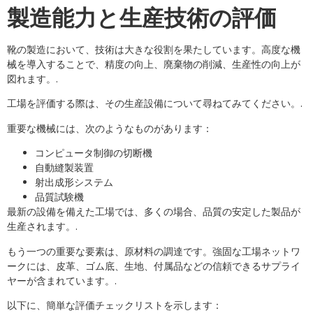
製造能力と生産技術の評価
靴の製造において、技術は大きな役割を果たしています。高度な機
械を導入することで、精度の向上、廃棄物の削減、生産性の向上が
図れます。.
工場を評価する際は、その生産設備について尋ねてみてください。.
重要な機械には、次のようなものがあります：
コンピュータ制御の切断機
自動縫製装置
射出成形システム
品質試験機
最新の設備を備えた工場では、多くの場合、品質の安定した製品が
生産されます。.
もう一つの重要な要素は、原材料の調達です。強固な工場ネットワ
ークには、皮革、ゴム底、生地、付属品などの信頼できるサプライ
ヤーが含まれています。.
以下に、簡単な評価チェックリストを示します：