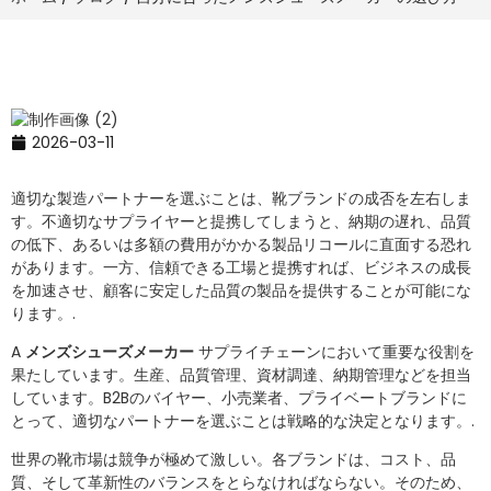
2026-03-11
適切な製造パートナーを選ぶことは、靴ブランドの成否を左右しま
す。不適切なサプライヤーと提携してしまうと、納期の遅れ、品質
の低下、あるいは多額の費用がかかる製品リコールに直面する恐れ
があります。一方、信頼できる工場と提携すれば、ビジネスの成長
を加速させ、顧客に安定した品質の製品を提供することが可能にな
ります。.
A
メンズシューズメーカー
サプライチェーンにおいて重要な役割を
果たしています。生産、品質管理、資材調達、納期管理などを担当
しています。B2Bのバイヤー、小売業者、プライベートブランドに
とって、適切なパートナーを選ぶことは戦略的な決定となります。.
世界の靴市場は競争が極めて激しい。各ブランドは、コスト、品
質、そして革新性のバランスをとらなければならない。そのため、