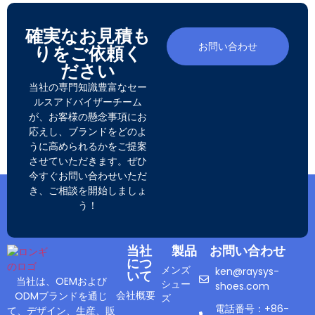
確実なお見積も
お問い合わせ
りをご依頼く
ださい
当社の専門知識豊富なセー
ルスアドバイザーチーム
が、お客様の懸念事項にお
応えし、ブランドをどのよ
うに高められるかをご提案
させていただきます。ぜひ
今すぐお問い合わせいただ
き、ご相談を開始しましょ
う！
当社
製品
お問い合わせ
につ
メンズ
ken@raysys-
いて
当社は、OEMおよび
シュー
shoes.com
会社概要
ODMブランドを通じ
ズ
電話番号：+86-
て、デザイン、生産、販