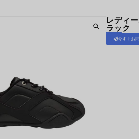
レディース
ラック
今すぐお