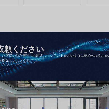
依頼ください
、お客様の懸念事項にお応えし、ブランドをどのように高められるかを
を開始しましょう！