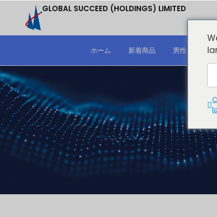
GLOBAL SUCCEED (HOLDINGS) LIMITED
We
la
ホーム
新着商品
男性
C
l