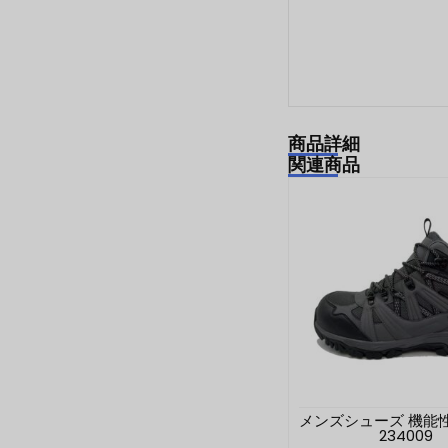
商品詳細
関連商品
メンズシューズ 機能
234009