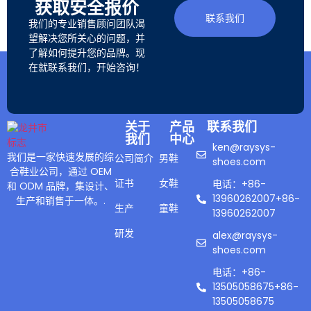
获取安全报价
联系我们
我们的专业销售顾问团队渴
望解决您所关心的问题，并
了解如何提升您的品牌。现
在就联系我们，开始咨询！
关于
产品
联系我们
我们
中心
ken@raysys-
我们是一家快速发展的综
公司简介
男鞋
shoes.com
合鞋业公司，通过 OEM
证书
女鞋
电话：+86-
和 ODM 品牌，集设计、
13960262007+86-
生产和销售于一体。.
生产
童鞋
13960262007
研发
alex@raysys-
shoes.com
电话：+86-
13505058675+86-
13505058675