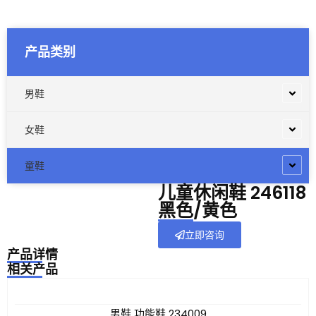
产品类别
男鞋
女鞋
童鞋
儿童休闲鞋 246118
黑色/黄色
立即咨询
产品详情
相关产品
男鞋 功能鞋 234009