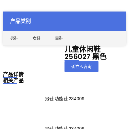
产品类别
男鞋
女鞋
童鞋
儿童休闲鞋
256027 黑色
立即咨询
产品详情
相关产品
男鞋 功能鞋 234009
男鞋 功能鞋 234009