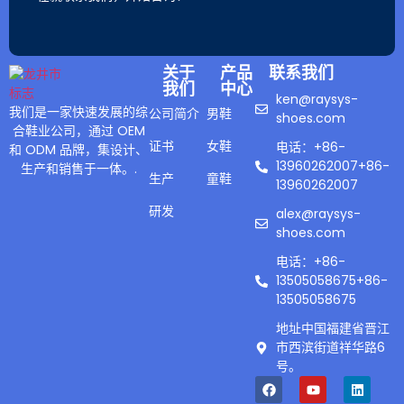
关于
产品
联系我们
我们
中心
ken@raysys-
我们是一家快速发展的综
公司简介
男鞋
shoes.com
合鞋业公司，通过 OEM
证书
女鞋
电话：+86-
和 ODM 品牌，集设计、
13960262007+86-
生产和销售于一体。.
生产
童鞋
13960262007
研发
alex@raysys-
shoes.com
电话：+86-
13505058675+86-
13505058675
地址中国福建省晋江
市西滨街道祥华路6
号。