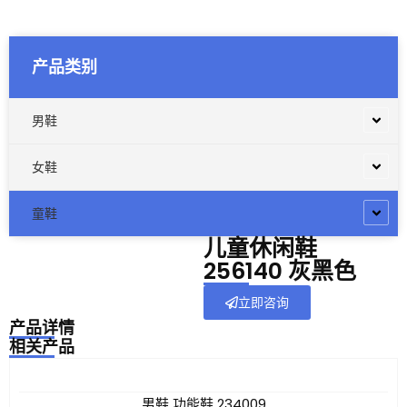
产品类别
男鞋
女鞋
童鞋
儿童休闲鞋
256140 灰黑色
立即咨询
产品详情
相关产品
男鞋 功能鞋 234009