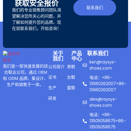
获取安全报价
联系我们
我们的专业销售顾问团队渴
望解决您所关心的问题，并
了解如何提升您的品牌。现
在就联系我们，开始咨询！
关于
产品
联系我们
我们
中心
ken@raysys-
我们是一家快速发展的综
公司简介
男鞋
shoes.com
合鞋业公司，通过 OEM
证书
女鞋
电话：+86-
和 ODM 品牌，集设计、
13960262007+86-
生产和销售于一体。.
生产
童鞋
13960262007
研发
alex@raysys-
shoes.com
电话：+86-
13505058675+86-
13505058675