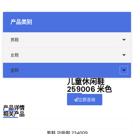
产品类别
男鞋
女鞋
童鞋
儿童休闲鞋
259006 米色
立即咨询
产品详情
相关产品
男鞋 功能鞋 234009