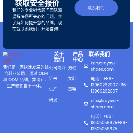
获取安全报价
联系我们
我们的专业销售顾问团队渴
望解决您所关心的问题，并
了解如何提升您的品牌。现
在就联系我们，开始咨询！
关于
产品
联系我们
我们
中心
ken@raysys-
我们是一家快速发展的综
公司简介
男鞋
shoes.com
合鞋业公司，通过 OEM
证书
女鞋
电话：+86-
和 ODM 品牌，集设计、
13960262007+86-
生产和销售于一体。.
生产
童鞋
13960262007
研发
alex@raysys-
shoes.com
电话：+86-
13505058675+86-
13505058675