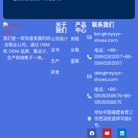
关于
产品
联系我们
我们
中心
ken@raysys-
我们是一家快速发展的综
公司简介
男鞋
shoes.com
合鞋业公司，通过 OEM
证书
女鞋
电话：+86-
和 ODM 品牌，集设计、
13960262007+86-
生产和销售于一体。.
生产
童鞋
13960262007
研发
alex@raysys-
shoes.com
电话：+86-
13505058675+86-
13505058675
地址中国福建省晋江
市西滨街道祥华路6
号。