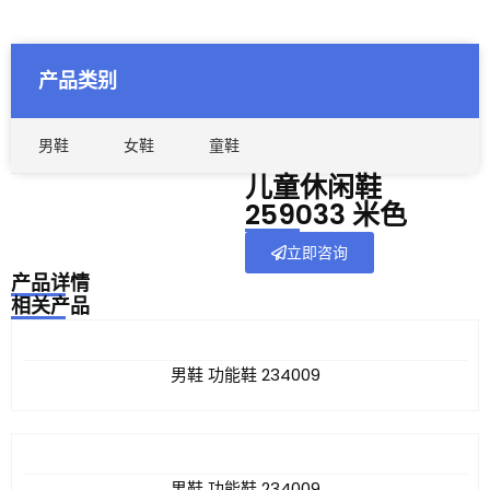
产品类别
男鞋
女鞋
童鞋
儿童休闲鞋
259033 米色
立即咨询
产品详情
相关产品
男鞋 功能鞋 234009
男鞋 功能鞋 234009