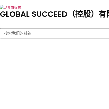
GLOBAL SUCCEED（控股）