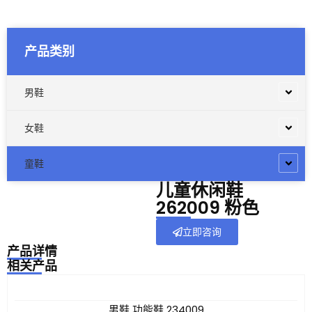
产品类别
男鞋
女鞋
童鞋
儿童休闲鞋
262009 粉色
立即咨询
产品详情
相关产品
男鞋 功能鞋 234009