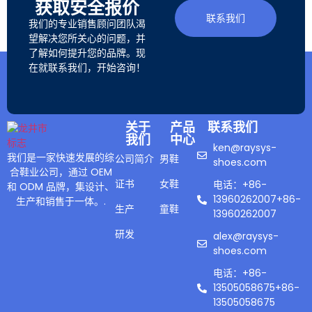
获取安全报价
联系我们
我们的专业销售顾问团队渴
望解决您所关心的问题，并
了解如何提升您的品牌。现
在就联系我们，开始咨询！
关于
产品
联系我们
我们
中心
ken@raysys-
我们是一家快速发展的综
公司简介
男鞋
shoes.com
合鞋业公司，通过 OEM
证书
女鞋
电话：+86-
和 ODM 品牌，集设计、
13960262007+86-
生产和销售于一体。.
生产
童鞋
13960262007
研发
alex@raysys-
shoes.com
电话：+86-
13505058675+86-
13505058675