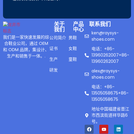
关于
产品
联系我们
我们
中心
ken@raysys-
我们是一家快速发展的综
公司简介
男鞋
shoes.com
合鞋业公司，通过 OEM
证书
女鞋
电话：+86-
和 ODM 品牌，集设计、
13960262007+86-
生产和销售于一体。.
生产
童鞋
13960262007
研发
alex@raysys-
shoes.com
电话：+86-
13505058675+86-
13505058675
地址中国福建省晋江
市西滨街道祥华路6
号。